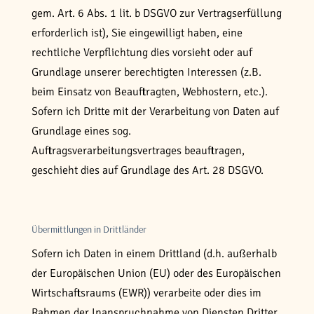
gem. Art. 6 Abs. 1 lit. b DSGVO zur Vertragserfüllung
erforderlich ist), Sie eingewilligt haben, eine
rechtliche Verpflichtung dies vorsieht oder auf
Grundlage unserer berechtigten Interessen (z.B.
beim Einsatz von Beauftragten, Webhostern, etc.).
Sofern ich Dritte mit der Verarbeitung von Daten auf
Grundlage eines sog.
Auftragsverarbeitungsvertrages beauftragen,
geschieht dies auf Grundlage des Art. 28 DSGVO.
Übermittlungen in Drittländer
Sofern ich Daten in einem Drittland (d.h. außerhalb
der Europäischen Union (EU) oder des Europäischen
Wirtschaftsraums (EWR)) verarbeite oder dies im
Rahmen der Inanspruchnahme von Diensten Dritter