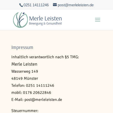
0251 14111246
post@merleleisten.de
Impressum
Inhaltlich verantwortlich nach §5 TMG:
Merle Leisten
Wasserweg 149
48149 Münster
Telefon: 0251 14111246
mobil: 0176 20622846
E-Mail: post@merleleisten.de
Steuernummer: