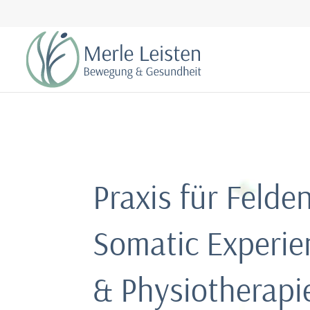
Praxis für Felden
Somatic Experie
& Physiotherapi