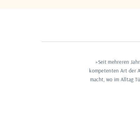
»Seit mehreren Jah
kompetenten Art der An
macht, wo im Alltag T