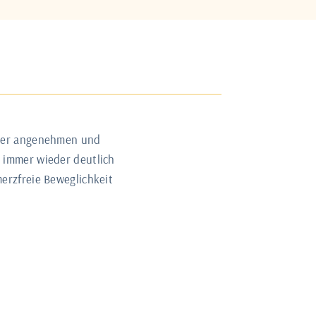
 der angenehmen und
r immer wieder deutlich
erzfreie Beweglichkeit