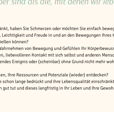
ßer sind als die, mit denen wir leb
ränkt, haben Sie Schmerzen oder möchten Sie einfach bewe
 Leichtigkeit und Freude in und an den Bewegungen Ihres 
nießen können?
d Wahrnehmen von Bewegung und Gefühlen Ihr Körperbewusst
n, liebevolleren Kontakt mit sich selbst und anderen Mens
endes Ereignis oder (scheinbar) ohne Grund nicht mehr wohl
n, Ihre Ressourcen und Potenziale (wieder) entdecken?
ie schon lange bedrückt und ihre Lebensqualität einschränk
gut tut und dieses langfristig in Ihr Leben und Ihre Gewoh