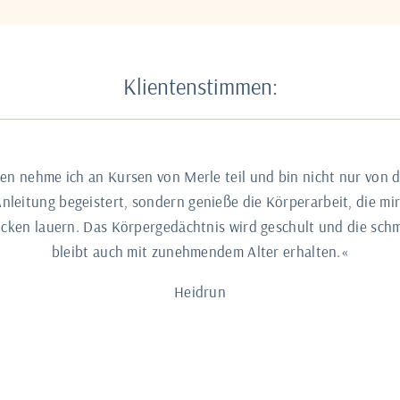
Klientenstimmen:
ren nehme ich an Kursen von Merle teil und bin nicht nur von
leitung begeistert, sondern genieße die Körperarbeit, die mi
ücken lauern. Das Körpergedächtnis wird geschult und die schm
bleibt auch mit zunehmendem Alter erhalten.«
Heidrun