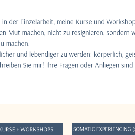
e in der Einzelarbeit, meine Kurse und Worksho
en Mut machen, nicht zu resignieren, sondern 
zu machen.
icher und lebendiger zu werden: körperlich, geis
hreiben Sie mir! Ihre Fragen oder Anliegen sind
KURSE + WORKSHOPS
SOMATIC EXPERIENCING (