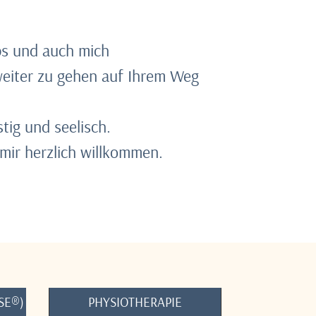
ps und auch mich
weiter zu gehen auf Ihrem Weg
tig und seelisch.
 mir herzlich willkommen.
SE®)
PHYSIOTHERAPIE