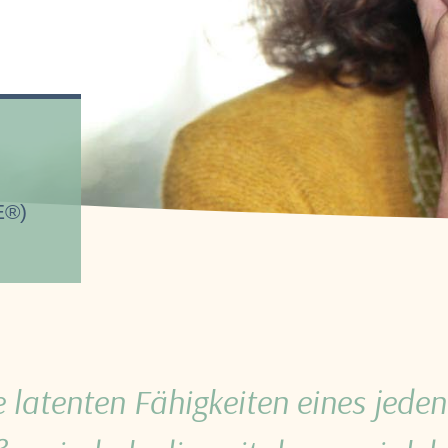
E®)
e latenten Fähigkeiten eines jeden