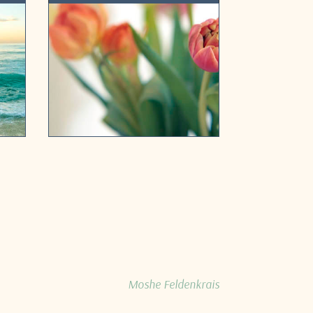
Moshe Feldenkrais